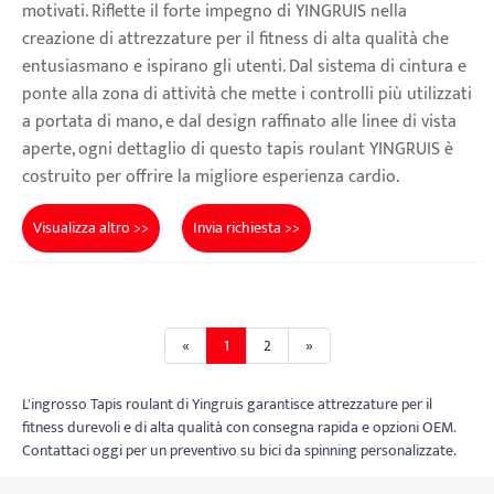
motivati. Riflette il forte impegno di YINGRUIS nella
creazione di attrezzature per il fitness di alta qualità che
entusiasmano e ispirano gli utenti. Dal sistema di cintura e
ponte alla zona di attività che mette i controlli più utilizzati
a portata di mano, e dal design raffinato alle linee di vista
aperte, ogni dettaglio di questo tapis roulant YINGRUIS è
costruito per offrire la migliore esperienza cardio.
Visualizza altro >>
Invia richiesta >>
«
1
2
»
L'ingrosso Tapis roulant di Yingruis garantisce attrezzature per il
fitness durevoli e di alta qualità con consegna rapida e opzioni OEM.
Contattaci oggi per un preventivo su bici da spinning personalizzate.