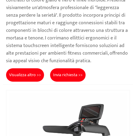
contrasti di colore giallo e nero e linee morbide. Presenta
visivamente un'atmosfera professionale di "leggerezza
senza perdere la serietà". Il prodotto incorpora principi di
progettazione maturi e raggiunge connessioni stabili tra
componenti in blocchi di colore attraverso una struttura a
mortasa e tenone. I corrimano ellittici ergonomici e il
sistema touchscreen intelligente forniscono soluzioni ad
alte prestazioni per ambienti fitness commerciali, offrendo
sia appeal visivo che funzionalità pratica.
Visualizza altro >>
Invia richiesta >>