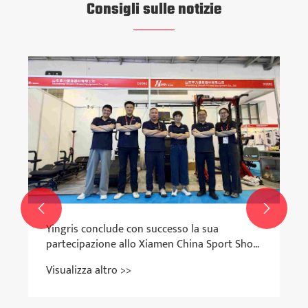
Consigli sulle notizie


Yingris conclude con successo la sua
partecipazione allo Xiamen China Sport Show
2026
Visualizza altro >>