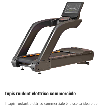
Tapis roulant elettrico commerciale
Il tapis roulant elettrico commerciale è la scelta ideale per