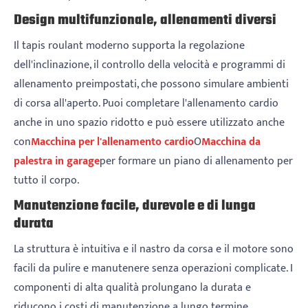
Design multifunzionale, allenamenti diversi
Il tapis roulant moderno supporta la regolazione
dell'inclinazione, il controllo della velocità e programmi di
allenamento preimpostati, che possono simulare ambienti
di corsa all'aperto. Puoi completare l'allenamento cardio
anche in uno spazio ridotto e può essere utilizzato anche
con
Macchina per l'allenamento cardio
O
Macchina da
palestra in garage
per formare un piano di allenamento per
tutto il corpo.
Manutenzione facile, durevole e di lunga
durata
La struttura è intuitiva e il nastro da corsa e il motore sono
facili da pulire e manutenere senza operazioni complicate. I
componenti di alta qualità prolungano la durata e
riducono i costi di manutenzione a lungo termine,